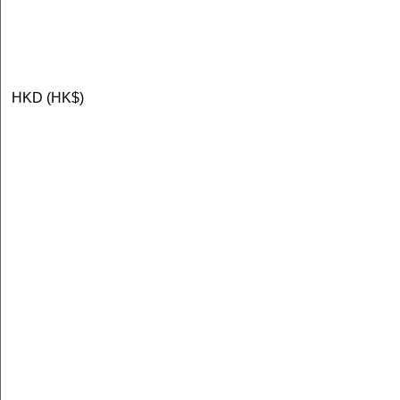
HKD (HK$)