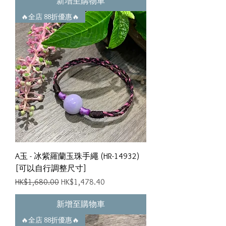
新增至購物車
🔥全店 88折優惠🔥
A玉 - 冰紫羅蘭玉珠手繩 (HR-14932)
[可以自行調整尺寸]
一般價格
促銷價格
HK$1,680.00
HK$1,478.40
新增至購物車
🔥全店 88折優惠🔥