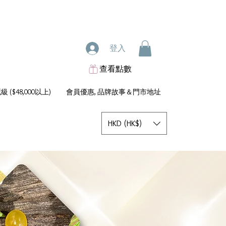
登入
查看點數
 ($48,000以上)
會員優惠, 品牌故事＆門市地址
HKD (HK$)