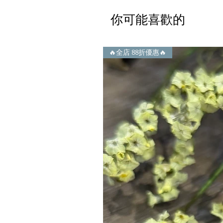
你可能喜歡的
🔥全店 88折優惠🔥