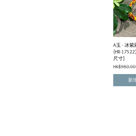
(R) ------
------ 神獸、小獸 &動物 (AN) ----
--
------ 鑲口 (EG)(SQ)(HR)(OL)
(WG) ------
------ 神像 &人像 (P) ------
A玉 - 
------ 人參 &辣椒 (V) ------
(HR-175
------ 其他 (O)(T)(DR) ------
尺寸]
#綠色天然翡翠
一般價格
HK$980.00
#紅, 黃色天然翡翠
#紫色天然翡翠
新
#藍色天然翡翠
#黑色天然翡翠
#白色天然翡翠
#三彩天然翡翠
#雙彩天然翡翠
入門級 ($3800或以下)