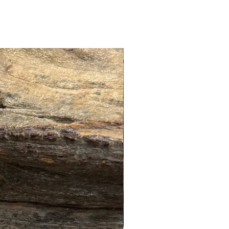
🔥全店 88折優惠🔥