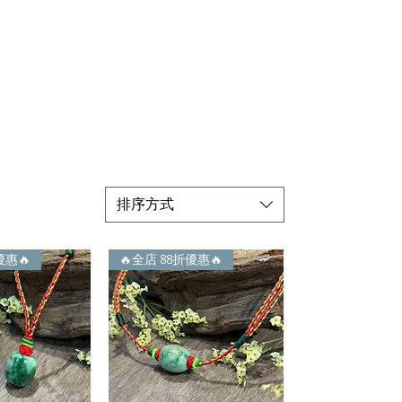
排序方式
優惠🔥
🔥全店 88折優惠🔥