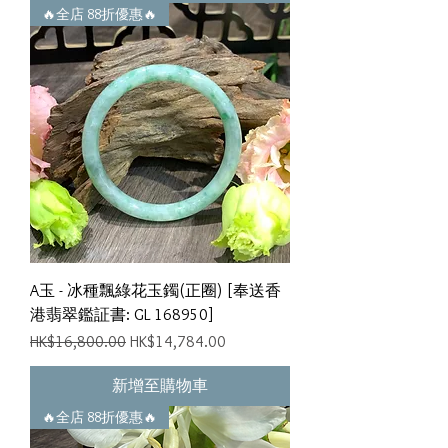
🔥全店 88折優惠🔥
A玉 - 冰種飄綠花玉鐲(正圈) [奉送香
港翡翠鑑証書: GL 168950]
一般價格
促銷價格
HK$16,800.00
HK$14,784.00
新增至購物車
🔥全店 88折優惠🔥