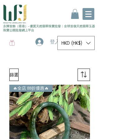
永輝首飾（香港）- 優質天然翡翠珠寶批發
〡
全球首個
天然
翡翠玉器
珠寶公開批發網上平台
登入
HKD (HK$)
篩選
🔥全店 88折優惠🔥