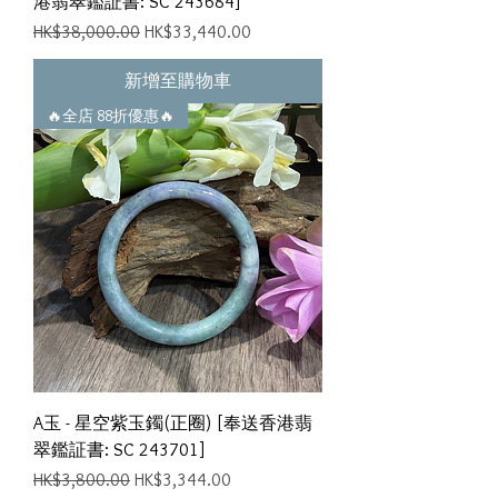
港翡翠鑑証書: SC 243684]
一般價格
促銷價格
HK$38,000.00
HK$33,440.00
新增至購物車
🔥全店 88折優惠🔥
A玉 - 星空紫玉鐲(正圈) [奉送香港翡
翠鑑証書: SC 243701]
一般價格
促銷價格
HK$3,800.00
HK$3,344.00