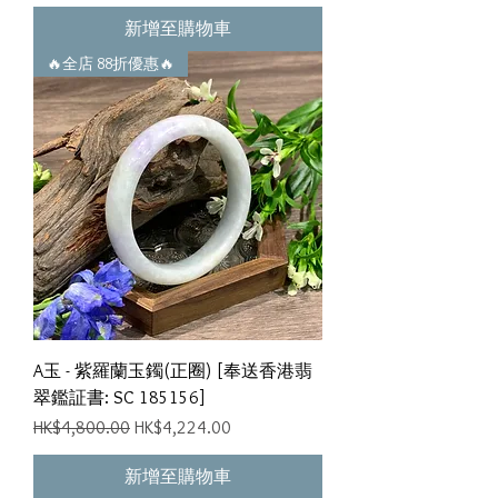
新增至購物車
🔥全店 88折優惠🔥
A玉 - 紫羅蘭玉鐲(正圈) [奉送香港翡
翠鑑証書: SC 185156]
一般價格
促銷價格
HK$4,800.00
HK$4,224.00
新增至購物車