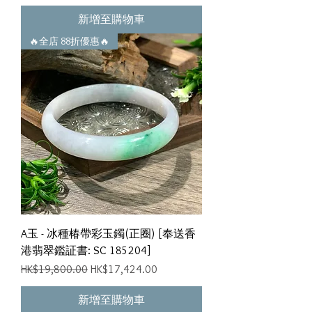
新增至購物車
🔥全店 88折優惠🔥
A玉 - 冰種椿帶彩玉鐲(正圈) [奉送香
港翡翠鑑証書: SC 185204]
一般價格
促銷價格
HK$19,800.00
HK$17,424.00
新增至購物車