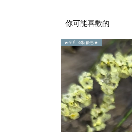
你可能喜歡的
🔥全店 88折優惠🔥