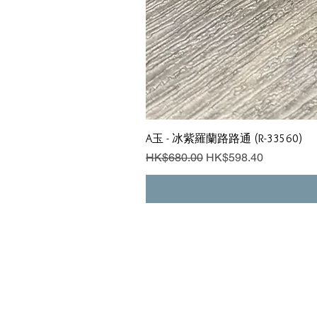
A玉 - 冰紫羅蘭路路通 (R-33560)
一般價格
促銷價格
HK$680.00
HK$598.40