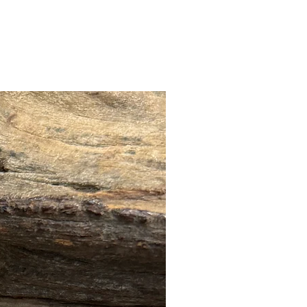
🔥全店 88折優惠🔥