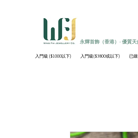
永輝首飾（香港）- 優質
入門級 ($1000以下)
入門級($3800或以下)
已鑲