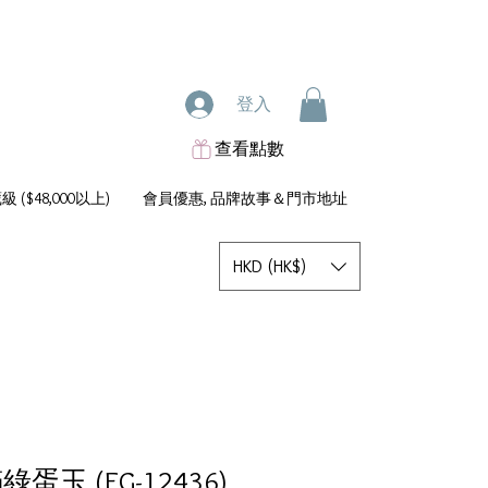
登入
查看點數
 ($48,000以上)
會員優惠, 品牌故事＆門市地址
HKD (HK$)
綠蛋玉 (EG-12436)