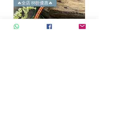
謝絕紙上談兵。
🔥全店 88折優惠🔥
🔥全店 88折優惠🔥
A玉 - 冰紫羅蘭路路通 (R-33560)
A玉 - 冰紫羅蘭路路通 (R-3
一般價格
促銷價格
一般價格
HK$680.00
HK$598.40
HK$980.00
新增至購物車