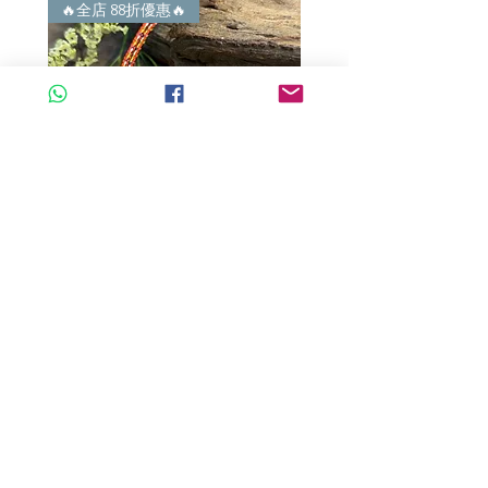
謝絕紙上談兵。
🔥全店 88折優惠🔥
🔥全店 88折優惠🔥
A玉 - 冰紫羅蘭路路通 (R-33560)
A玉 - 冰紫羅蘭路路通 (R-3
一般價格
促銷價格
一般價格
HK$680.00
HK$598.40
HK$980.00
新增至購物車