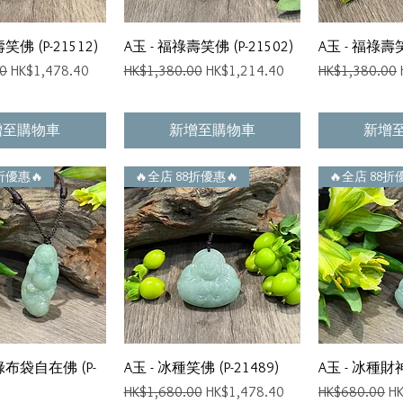
快速瀏覽
快速瀏覽
快
笑佛 (P-21512)
A玉 - 福祿壽笑佛 (P-21502)
A玉 - 福祿壽笑佛
促銷價格
一般價格
促銷價格
一般價格
00
HK$1,478.40
HK$1,380.00
HK$1,214.40
HK$1,380.00
增至購物車
新增至購物車
新增
8折優惠🔥
🔥全店 88折優惠🔥
🔥全店 88折
快速瀏覽
快速瀏覽
快
祿布袋自在佛 (P-
A玉 - 冰種笑佛 (P-21489)
A玉 - 冰種財神 
一般價格
促銷價格
一般價格
促
HK$1,680.00
HK$1,478.40
HK$680.00
H