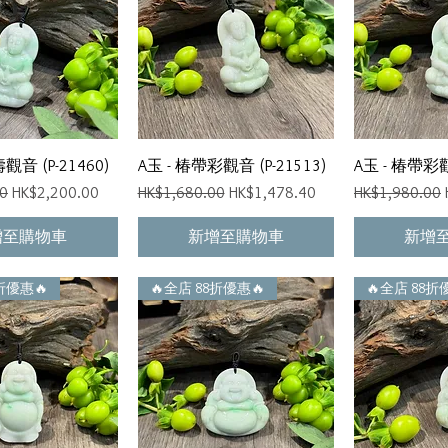
快速瀏覽
快速瀏覽
快
觀音 (P-21460)
A玉 - 椿帶彩觀音 (P-21513)
A玉 - 椿帶彩觀音
促銷價格
一般價格
促銷價格
一般價格
00
HK$2,200.00
HK$1,680.00
HK$1,478.40
HK$1,980.00
增至購物車
新增至購物車
新增
8折優惠🔥
🔥全店 88折優惠🔥
🔥全店 88折