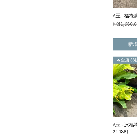
A玉 - 福祿壽
一般價格
HK$1,680.
新
🔥全店 8
A玉 - 冰福
21488)