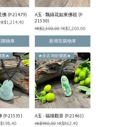
速瀏覽
快速瀏覽
 (P-21479)
A玉 - 飄綠花如來佛祖 (P-
21530)
促銷價格
HK$1,214.40
一般價格
促銷價格
HK$2,500.00
HK$2,200.00
至購物車
新增至購物車
優惠🔥
🔥全店 88折優惠🔥
速瀏覽
快速瀏覽
(P-21535)
A玉 - 福祿觀音 (P-21461)
銷價格
一般價格
促銷價格
K$598.40
HK$980.00
HK$862.40