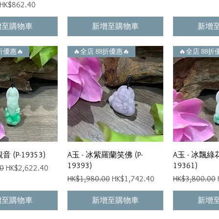
促銷價格
HK$862.40
增至購物車
新增至購物車
新增
8折優惠🔥
🔥全店 88折優惠🔥
🔥全店 88折
快速瀏覽
快速瀏覽
快
音 (P-19353)
A玉 - 冰紫羅蘭笑佛 (P-
A玉 - 冰飄綠花
19393)
19361)
促銷價格
00
HK$2,622.40
一般價格
促銷價格
一般價格
HK$1,980.00
HK$1,742.40
HK$3,800.00
增至購物車
新增至購物車
新增