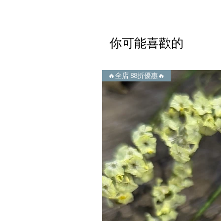
你可能喜歡的
🔥全店 88折優惠🔥