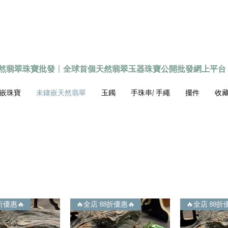
天然翡翠珠寶批發
〡
全球首個
天然
翡翠玉器珠寶公開批發網上平台
嵌珠寶
未鑲嵌天然翡翠
玉鐲
手珠串/ 手繩
擺件
收藏級
8折優惠🔥
🔥全店 88折優惠🔥
🔥全店 88折