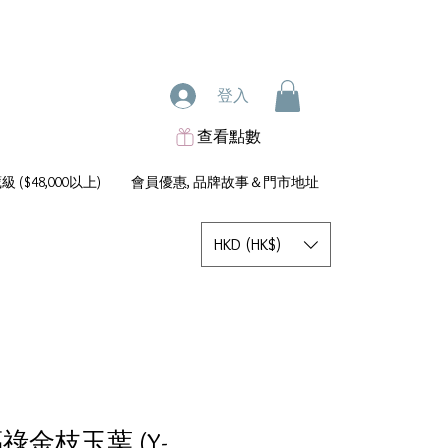
登入
查看點數
 ($48,000以上)
會員優惠, 品牌故事＆門市地址
HKD (HK$)
福祿金枝玉葉 (Y-