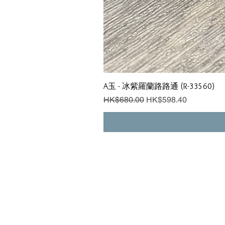
A玉 - 冰紫羅蘭路路通 (R-33560)
一般價格
促銷價格
HK$680.00
HK$598.40