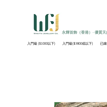
永輝首飾（香港）- 優質
入門級 ($1000以下)
入門級($3800或以下)
已鑲