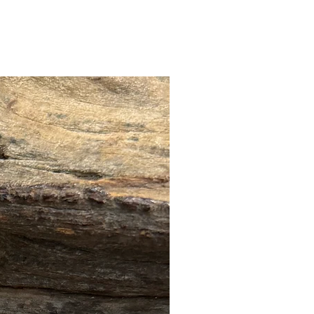
🔥全店 88折優惠🔥