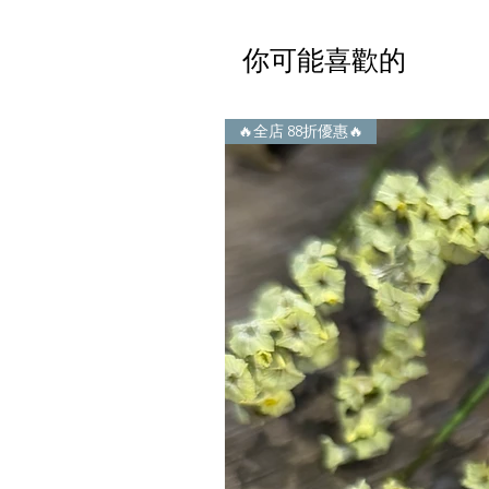
你可能喜歡的
🔥全店 88折優惠🔥