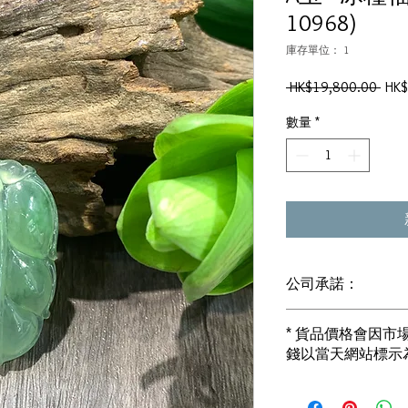
10968)
庫存單位： 1
一
 HK$19,800.00 
HK$
般
數量
*
價
格
公司承諾：
1) 全部珠寶都是正
* 貨品價格會因
i) 所有已鑲玉器珠寶
錢以當天網站標示
書]
2) 全部已鑲珠寶都係1
i) 成色足。冇鍍金