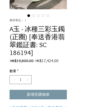
庫存單位： 1
A玉 - 冰種三彩玉鐲
(正圈) [奉送香港翡
翠鑑証書: SC
186194]
一
促
 HK$19,800.00 
HK$17,424.00
般
銷
價
價
數量
*
格
格
新增至購物車