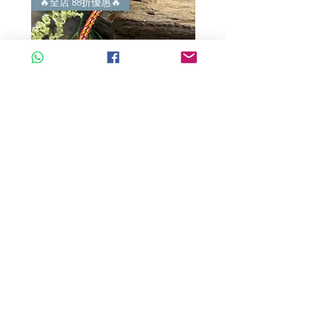
🔥全店 88折優惠🔥
🔥全店 88折優惠🔥
A玉 - 冰紫羅蘭路路通 (R-33560)
A玉 - 冰紫羅蘭路路通 (R-3
一般價格
促銷價格
一般價格
HK$680.00
HK$598.40
HK$980.00
新增至購物車