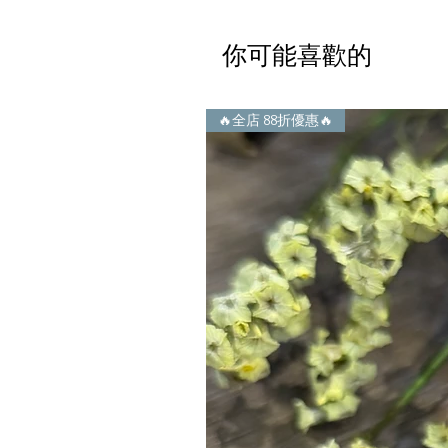
你可能喜歡的
🔥全店 88折優惠🔥