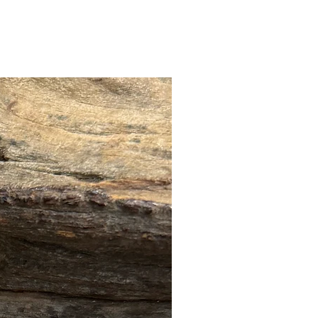
🔥全店 88折優惠🔥