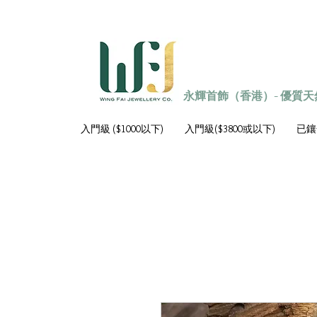
永輝首飾（香港）- 優質
入門級 ($1000以下)
入門級($3800或以下)
已鑲