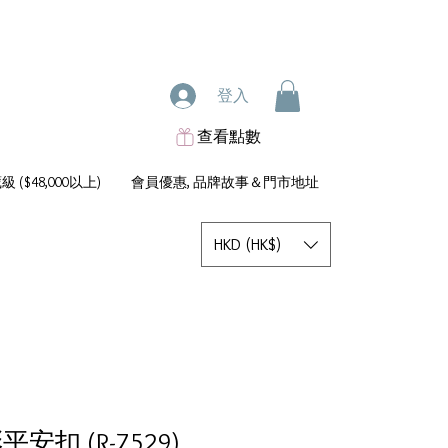
登入
查看點數
 ($48,000以上)
會員優惠, 品牌故事＆門市地址
HKD (HK$)
平安扣 (R-7529)