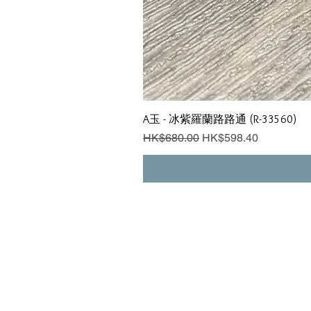
A玉 - 冰紫羅蘭路路通 (R-33560)
一般價格
促銷價格
HK$680.00
HK$598.40