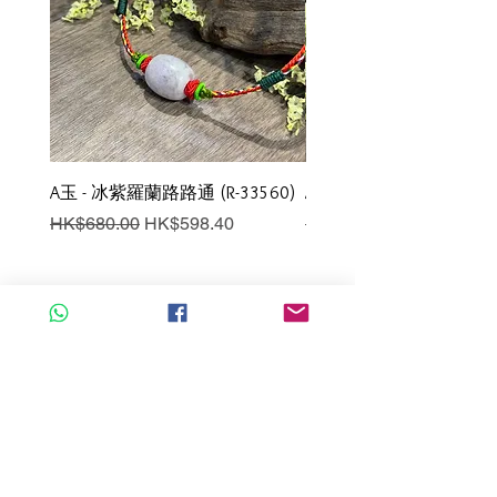
A玉 - 冰紫羅蘭路路通 (R-33560)
A玉 - 冰紫羅蘭路路通 (R-3
一般價格
促銷價格
一般價格
HK$680.00
HK$598.40
HK$980.00
新增至購物車