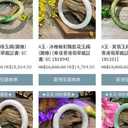
快速瀏覽
快速瀏覽
快
福祿玉鐲(圓條)
A玉 - 冰種椿彩飄藍花玉鐲
A玉 - 黃翡玉
翠鑑証書: SC
(圓條) [奉送香港翡翠鑑証
香港翡翠鑑証書
書: SC 185894]
185201]
促銷價格
一般價格
促銷價格
一般價格
00
HK$28,864.00
HK$16,800.00
HK$14,784.00
HK$19,800.0
至購物車
新增至購物車
新增
折優惠🔥
🔥全店 88折優惠🔥
🔥全店 88折