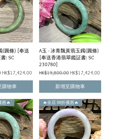
速瀏覽
快速瀏覽
鐲(圓條) [奉送
A玉 - 冰青飄黃翡玉鐲(圓條)
: SC
[奉送香港翡翠鑑証書: SC
230780]
促銷價格
一般價格
促銷價格
0
HK$17,424.00
HK$19,800.00
HK$17,424.00
至購物車
新增至購物車
優惠🔥
🔥全店 88折優惠🔥