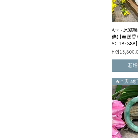
A玉 - 冰
條) [奉送
SC 185888]
一般價格
HK$13,800.
新增
🔥全店 88