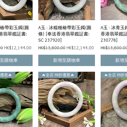
快速瀏覽
快速瀏覽
快
糯種椿帶彩玉鐲(圓
A玉 - 冰糯種椿帶彩玉鐲(圓
A玉 - 冰青玉
香港翡翠鑑証書:
條) [奉送香港翡翠鑑証書:
香港翡翠鑑証書
SC 237920]
230778]
促銷價格
一般價格
促銷價格
一般價格
00
HK$12,144.00
HK$13,800.00
HK$12,144.00
HK$13,800.0
至購物車
新增至購物車
新增
折優惠🔥
🔥全店 88折優惠🔥
🔥全店 88折