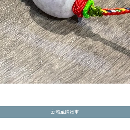
快速瀏覽
新增至購物車