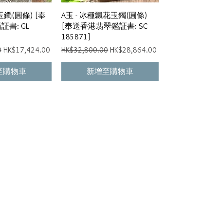
速瀏覽
快速瀏覽
玉鐲(圓條) [奉
A玉 - 冰種飄花玉鐲(圓條)
書: GL
[奉送香港翡翠鑑証書: SC
185871]
促銷價格
一般價格
促銷價格
0
HK$17,424.00
HK$32,800.00
HK$28,864.00
至購物車
新增至購物車