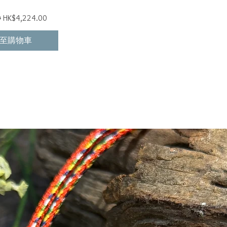
促銷價格
0
HK$4,224.00
至購物車