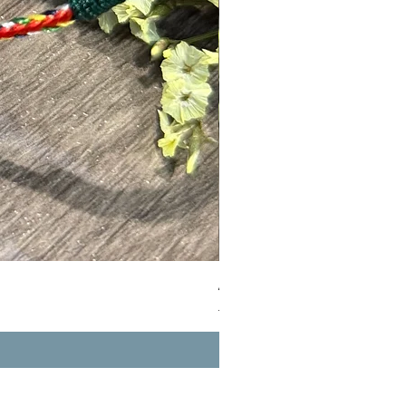
A玉 - 冰紫羅蘭路路通 (R-3356
一般價格
促銷價格
HK$980.00
HK$862.40