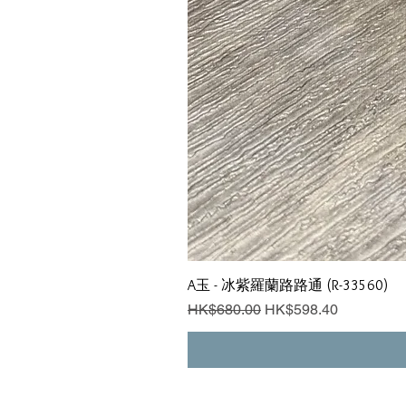
A玉 - 冰紫羅蘭路路通 (R-33560)
一般價格
促銷價格
HK$680.00
HK$598.40