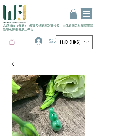
永輝首飾（香港）- 優質天然翡翠珠寶批發
〡
全球首個
天然
翡翠玉器
珠寶公開批發網上平台
登入
HKD (HK$)