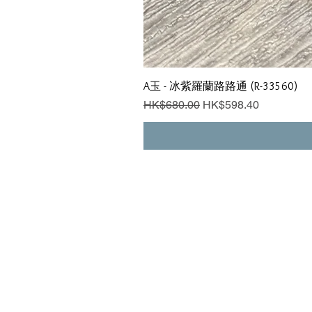
A玉 - 冰紫羅蘭路路通 (R-33560)
一般價格
促銷價格
HK$680.00
HK$598.40