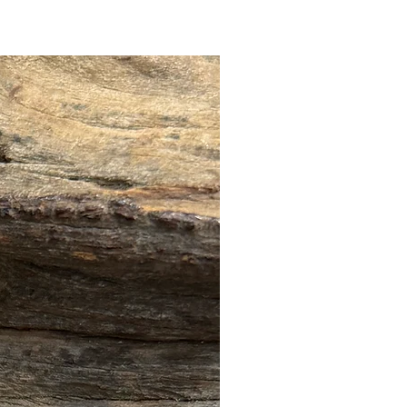
🔥全店 88折優惠🔥