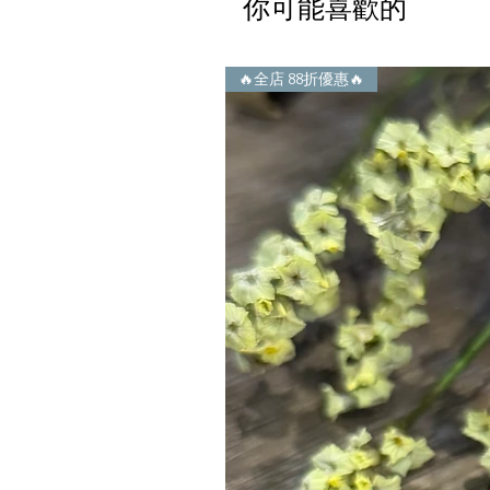
你可能喜歡的
🔥全店 88折優惠🔥