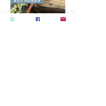
🔥全店 88折優惠🔥
🔥全店 88折優惠🔥
A玉 - 冰紫羅蘭路路通 (R-33560)
A玉 - 冰紫羅蘭路路通 (R-3
一般價格
促銷價格
一般價格
HK$680.00
HK$598.40
HK$980.00
新增至購物車