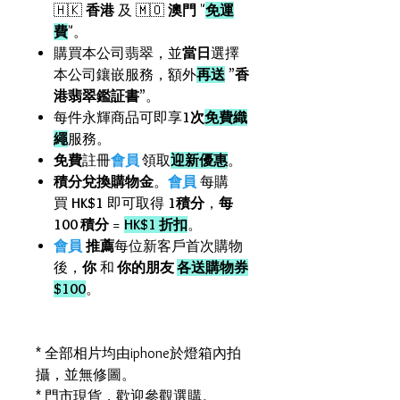
🇭🇰
香港
及 🇲🇴
澳門
"
免運
費
"。
購買本公司翡翠，並
當日
選擇
本公司鑲嵌服務，額外
再送
”
香
港翡翠鑑証書
”。
每件永輝商品可即享
1次
免費織
繩
服務。
免費
註冊
會員
領取
迎新優惠
。
積分兌換購物金
。
會員
每購
買
HK$1
即可取得
1積分
，
每
100 積分
=
HK$1 折扣
。
會員
推薦
每位新客戶首次購物
後，
你
和
你的朋友
各送購物券
$100
。
* 全部相片均由iphone於燈箱內拍
攝，並無修圖。
* 門市現貨，歡迎參觀選購。