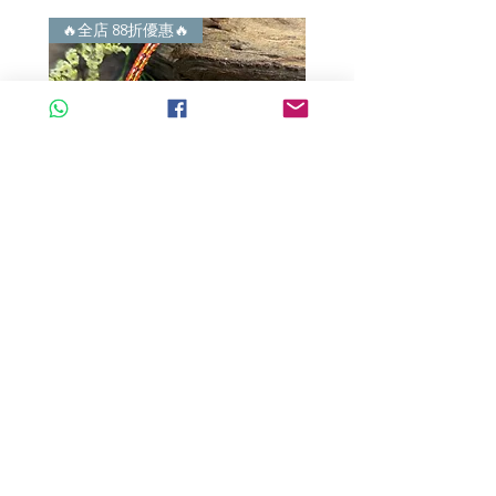
🔥全店 88折優惠🔥
🔥全店 88折優惠🔥
A玉 - 冰紫羅蘭路路通 (R-33560)
A玉 - 冰紫羅蘭路路通 (R-3
一般價格
促銷價格
一般價格
HK$680.00
HK$598.40
HK$980.00
新增至購物車