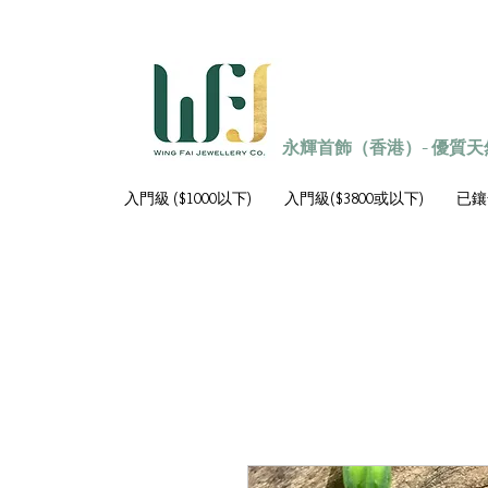
永輝首飾（香港）- 優質
入門級 ($1000以下)
入門級($3800或以下)
已鑲