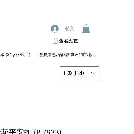
登入
查看點數
 ($48,000以上)
會員優惠, 品牌故事＆門市地址
HKD (HK$)
花平安扣 (R-7933)