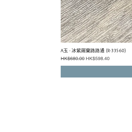
A玉 - 冰紫羅蘭路路通 (R-33560)
一般價格
促銷價格
HK$680.00
HK$598.40