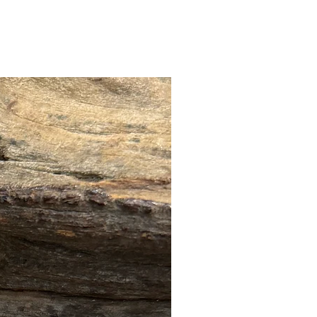
🔥全店 88折優惠🔥