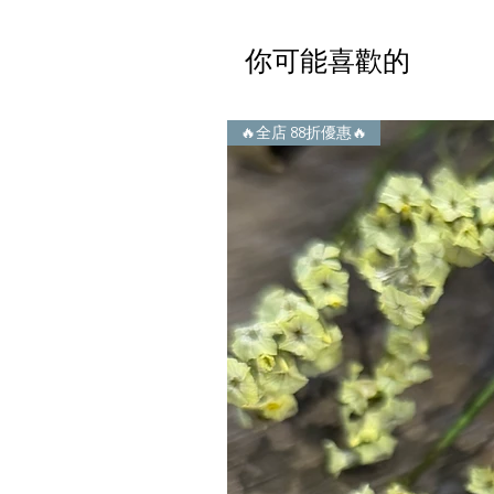
你可能喜歡的
🔥全店 88折優惠🔥