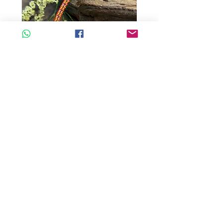
A玉 - 冰紫羅蘭路路通 (R-33560)
A玉 - 冰紫羅蘭路路通 (R-3
一般價格
促銷價格
一般價格
HK$680.00
HK$598.40
HK$980.00
新增至購物車