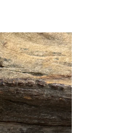
🔥全店 88折優惠🔥