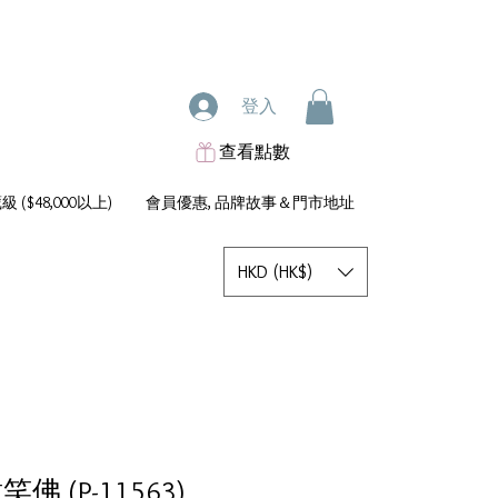
登入
查看點數
 ($48,000以上)
會員優惠, 品牌故事＆門市地址
HKD (HK$)
笑佛 (P-11563)