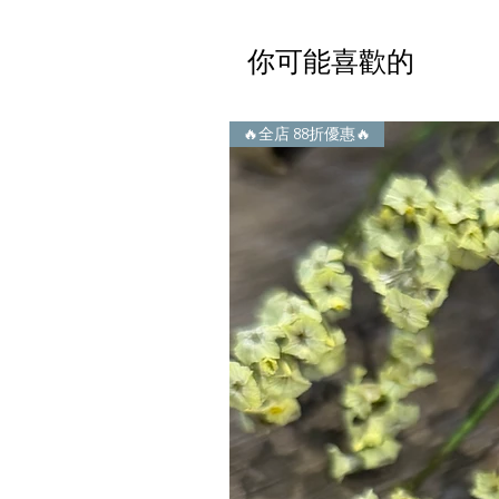
你可能喜歡的
🔥全店 88折優惠🔥