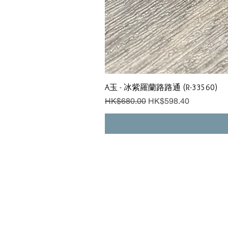
A玉 - 冰紫羅蘭路路通 (R-33560)
一般價格
促銷價格
HK$680.00
HK$598.40