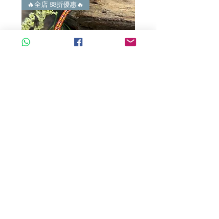
🔥全店 88折優惠🔥
🔥全店 88折優惠🔥
A玉 - 冰紫羅蘭路路通 (R-33560)
A玉 - 冰紫羅蘭路路通 (R-3
一般價格
促銷價格
一般價格
HK$680.00
HK$598.40
HK$980.00
新增至購物車